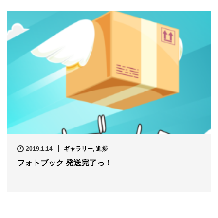
2019.1.14
ギャラリー
,
進捗
フォトブック 発送完了っ！