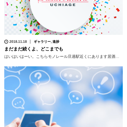
2018.11.18
ギャラリー
,
進捗
まだまだ続くよ、どこまでも
はいはいはーい。こちらモノレール旦過駅近くにあります居酒…