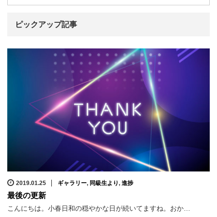
ピックアップ記事
2019.01.25
ギャラリー
,
同級生より
,
進捗
最後の更新
こんにちは。小春日和の穏やかな日が続いてますね。おか…