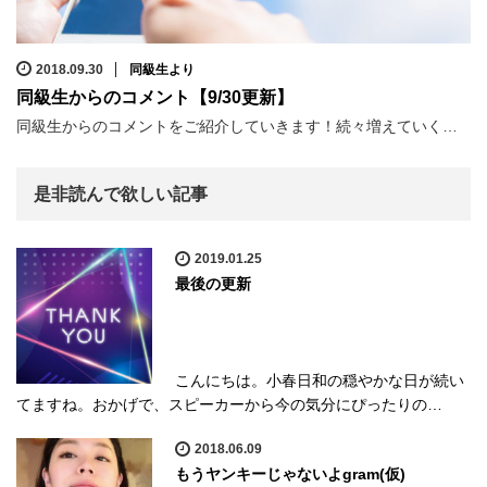
2018.09.30
同級生より
同級生からのコメント【9/30更新】
同級生からのコメントをご紹介していきます！続々増えていく…
是非読んで欲しい記事
2019.01.25
最後の更新
こんにちは。小春日和の穏やかな日が続い
てますね。おかげで、スピーカーから今の気分にぴったりの…
2018.06.09
もうヤンキーじゃないよgram(仮)