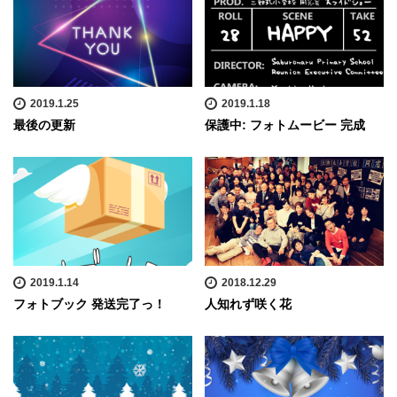
2019.1.25
2019.1.18
最後の更新
保護中: フォトムービー 完成
2019.1.14
2018.12.29
フォトブック 発送完了っ！
人知れず咲く花