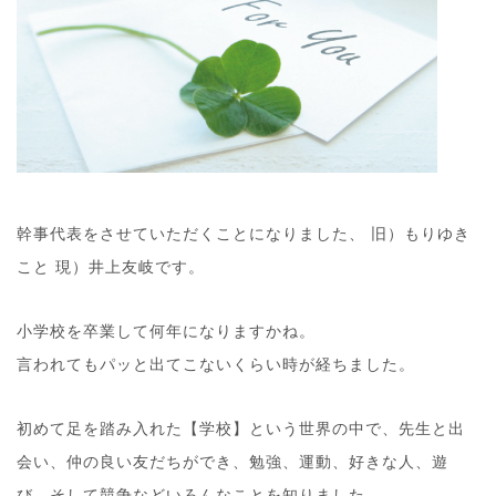
幹事代表をさせていただくことになりました、 旧）もりゆき
こと 現）井上友岐です。
小学校を卒業して何年になりますかね。
言われてもパッと出てこないくらい時が経ちました。
初めて足を踏み入れた【学校】という世界の中で、先生と出
会い、仲の良い友だちができ、勉強、運動、好きな人、遊
び、そして競争などいろんなことを知りました。