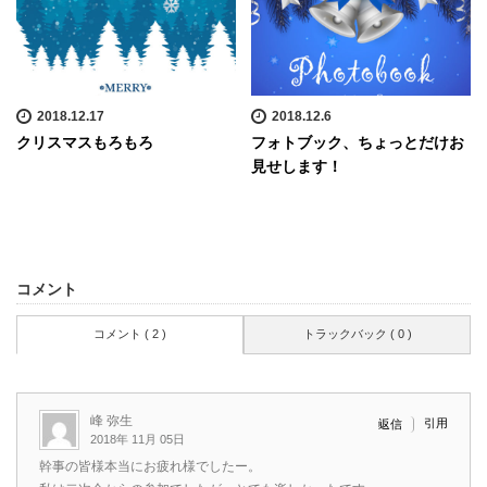
2018.12.17
2018.12.6
クリスマスもろもろ
フォトブック、ちょっとだけお
見せします！
コメント
コメント ( 2 )
トラックバック ( 0 )
峰 弥生
引用
返信
2018年 11月 05日
幹事の皆様本当にお疲れ様でしたー。