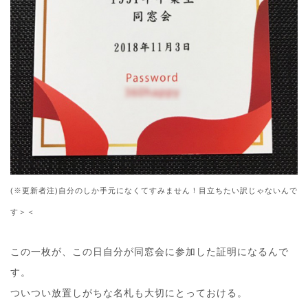
(※更新者注)自分のしか手元になくてすみません！目立ちたい訳じゃないんで
す＞＜
この一枚が、この日自分が同窓会に参加した証明になるんで
す。
ついつい放置しがちな名札も大切にとっておける。