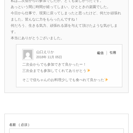
私は二次会からの参加でしたが、とても楽しかったです。
あっという間に時間が経ってしまい、ひとときの楽園でした。
今日から仕事で、現実に戻ってしまったと思ったけど、何だか頑張れ
ました。皆んなに力をもらったんですね！
何だろう、生きる気力、頑張れる源を与えて頂けたような気がしま
す。
本当にありがとうございました。
山口えりか
引用
返信
2018年 11月 05日
二次会からでも参加できて良かったー！
三次会までも参加してくれてありがとう
そこで信ちゃんのお料理少しでも食べれて良かった
名前
( 必須 )