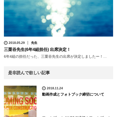
2018.05.29
先生
三栗谷先生(6年4組担任) 出席決定！
6年4組の担任だった、三栗谷先生の出席が決定しましたー！…
是非読んで欲しい記事
2018.11.24
動画作成とフォトブック締切について