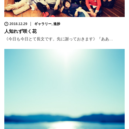
2018.12.29
ギャラリー
,
進捗
人知れず咲く花
《今日も今日とて長文です。先に謝っておきます》『ああ…