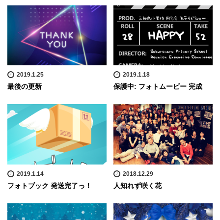
2019.1.25
2019.1.18
最後の更新
保護中: フォトムービー 完成
2019.1.14
2018.12.29
フォトブック 発送完了っ！
人知れず咲く花