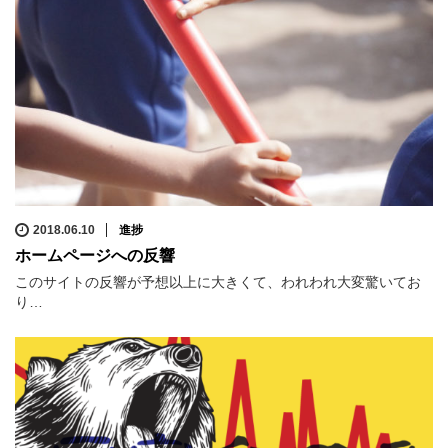
2018.06.10
進捗
ホームページへの反響
このサイトの反響が予想以上に大きくて、われわれ大変驚いてお
り…