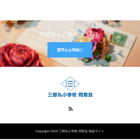
同窓会への参加はこちら
質問もお気軽に
RSS
Copyright 2026 三郎丸小学校 同窓会 特設サイト